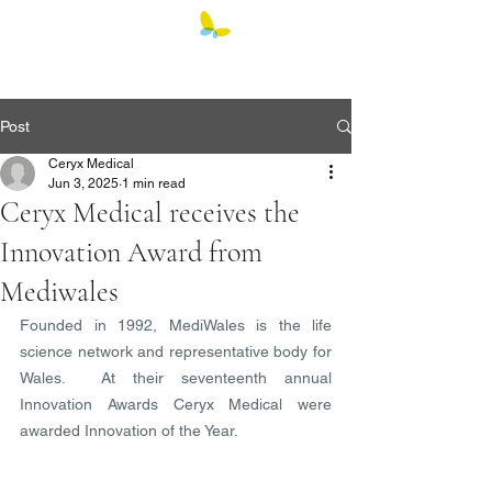
Post
Ceryx Medical
Jun 3, 2025
1 min read
Ceryx Medical receives the
Innovation Award from
Mediwales
Founded in 1992, MediWales is the life 
science network and representative body for 
Wales.  At their seventeenth annual 
Innovation Awards Ceryx Medical were 
awarded Innovation of the Year.